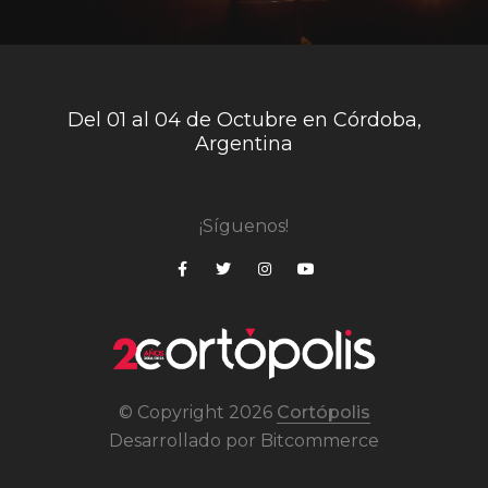
Del 01 al 04 de Octubre en Córdoba,
Argentina
¡Síguenos!
© Copyright 2026
Cortópolis
Desarrollado por
Bitcommerce