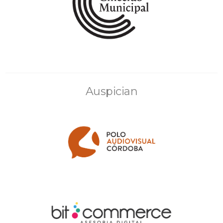
Auspician