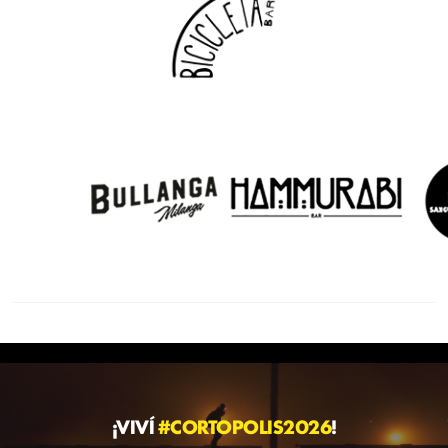
¡VIVÍ
#CORTOPOLIS2026
!